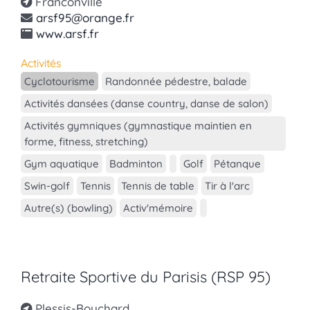
Franconville
arsf95@orange.fr
www.arsf.fr
Activités
Cyclotourisme
Randonnée pédestre, balade
Activités dansées (danse country, danse de salon)
Activités gymniques (gymnastique maintien en
forme, fitness, stretching)
Gym aquatique
Badminton
Golf
Pétanque
Swin-golf
Tennis
Tennis de table
Tir à l'arc
Autre(s) (bowling)
Activ'mémoire
Retraite Sportive du Parisis (RSP 95)
Plessis-Bouchard