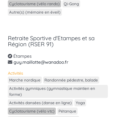
Cyclotourisme (vélo rando)
Qi-Gong
Autre(s) (mémoire en éveil)
Retraite Sportive d'Etampes et sa
Région (RSER 91)
Étampes
guy.maillotte@wanadoo.fr
Activités
Marche nordique
Randonnée pédestre, balade
Activités gymniques (gymnastique maintien en
forme)
Activités dansées (danse en ligne)
Yoga
Cyclotourisme (vélo vtc)
Pétanque