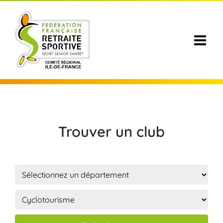
Passer
au
contenu
Trouver un club