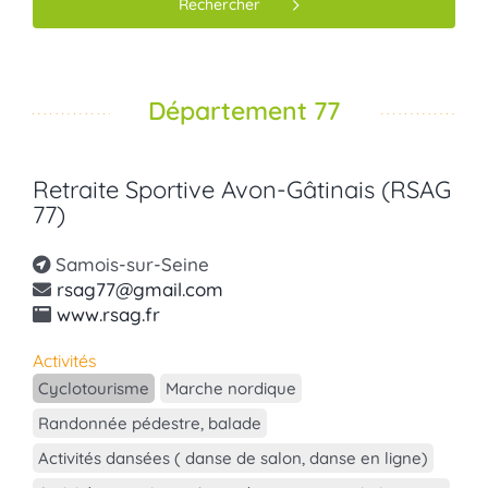
Rechercher
Département 77
Retraite Sportive Avon-Gâtinais (RSAG
77)
Samois-sur-Seine
rsag77@gmail.com
www.rsag.fr
Activités
Cyclotourisme
Marche nordique
Randonnée pédestre, balade
Activités dansées ( danse de salon, danse en ligne)