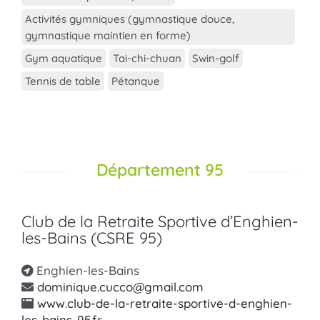
Activités gymniques (gymnastique douce,
gymnastique maintien en forme)
Gym aquatique
Tai-chi-chuan
Swin-golf
Tennis de table
Pétanque
Département 95
Club de la Retraite Sportive d’Enghien-
les-Bains (CSRE 95)
Enghien-les-Bains
dominique.cucco@gmail.com
www.club-de-la-retraite-sportive-d-enghien-
les-bains-95.fr