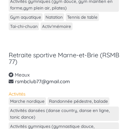
Activités gymniques (gym douce, gym maintien en
forme,gym plein air, pilates)
Gym aquatique
Natation
Tennis de table
Tai-chi-chuan
Activ'mémoire
Retraite sportive Marne-et-Brie (RSMB
77)
Meaux
rsmbclub77@gmail.com
Activités
Marche nordique
Randonnée pédestre, balade
Activités dansées (danse country, danse en ligne,
tonic dance)
Activités gymniques (gymnastique douce,