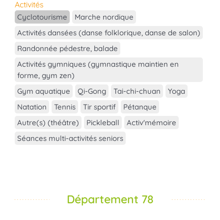
Activités
Cyclotourisme
Marche nordique
Activités dansées (danse folklorique, danse de salon)
Randonnée pédestre, balade
Activités gymniques (gymnastique maintien en
forme, gym zen)
Gym aquatique
Qi-Gong
Tai-chi-chuan
Yoga
Natation
Tennis
Tir sportif
Pétanque
Autre(s) (théâtre)
Pickleball
Activ'mémoire
Séances multi-activités seniors
Département 78