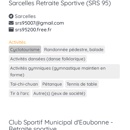
Sarcelles Retraite Sportive (SRS 95)
Sarcelles
srs95007@gmail.com
srs95200.free.fr
Activités
Cyclotourisme
Randonnée pédestre, balade
Activités dansées (danse folklorique)
Activités gymniques (gymnastique maintien en
forme)
Tai-chi-chuan
Pétanque
Tennis de table
Tir à l'arc
Autre(s) (jeux de société)
Club Sportif Municipal d'Eaubonne -
Retraite sportive