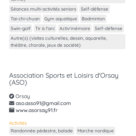
Séances multi-activités seniors
Self-défense
Tai-chi-chuan
Gym aquatique
Badminton
Swin-golf
Tir à l'arc
Activ'mémoire
Self-défense
Autre(s) (visites culturelles, dessin, aquarelle,
théâtre, chorale, jeux de société)
Association Sports et Loisirs d'Orsay
(ASO)
Orsay
aso.asso91@gmail.com
www.asorsay91.fr
Activités
Randonnée pédestre, balade
Marche nordique