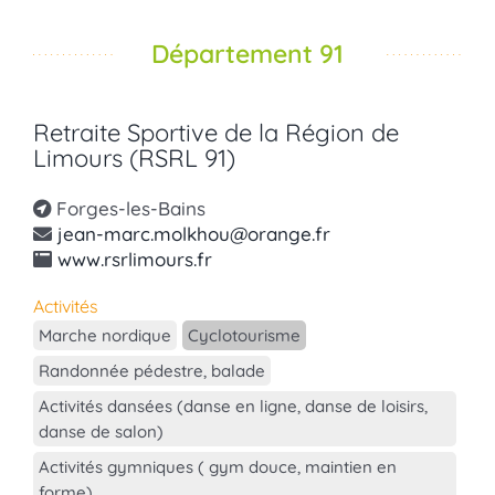
Département 91
Retraite Sportive de la Région de
Limours (RSRL 91)
Forges-les-Bains
jean-marc.molkhou@orange.fr
www.rsrlimours.fr
Activités
Marche nordique
Cyclotourisme
Randonnée pédestre, balade
Activités dansées (danse en ligne, danse de loisirs,
danse de salon)
Activités gymniques ( gym douce, maintien en
forme)