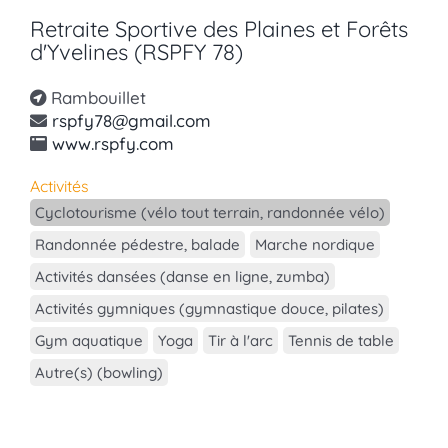
Retraite Sportive des Plaines et Forêts
d'Yvelines (RSPFY 78)
Rambouillet
rspfy78@gmail.com
www.rspfy.com
Activités
Cyclotourisme (vélo tout terrain, randonnée vélo)
Randonnée pédestre, balade
Marche nordique
Activités dansées (danse en ligne, zumba)
Activités gymniques (gymnastique douce, pilates)
Gym aquatique
Yoga
Tir à l'arc
Tennis de table
Autre(s) (bowling)