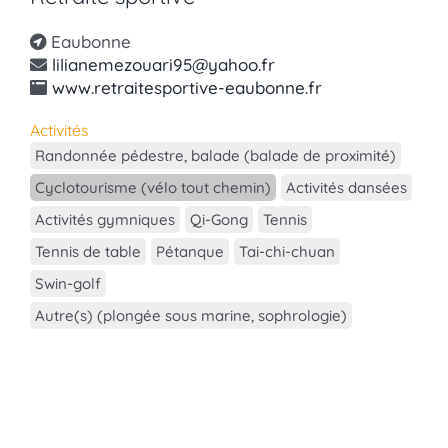
Eaubonne
lilianemezouari95@yahoo.fr
www.retraitesportive-eaubonne.fr
Activités
Randonnée pédestre, balade (balade de proximité)
Cyclotourisme (vélo tout chemin)
Activités dansées
Activités gymniques
Qi-Gong
Tennis
Tennis de table
Pétanque
Tai-chi-chuan
Swin-golf
Autre(s) (plongée sous marine, sophrologie)